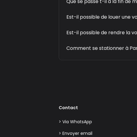
Que se passe t-il à la fin de 
Est-il possible de louer une v
Est-il possible de rendre la v
Comment se stationner à Par
Contact
> Via WhatsApp
> Envoyer email