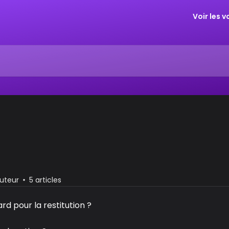
Voir les 
buteur
5 articles
ard pour la restitution ?