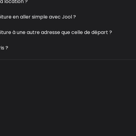
ma location ?
oiture en aller simple avec Jool ?
oiture à une autre adresse que celle de départ ?
is ?