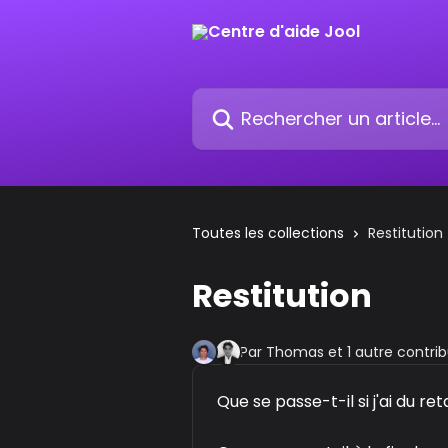
Passer au contenu principal
Rechercher un article...
Toutes les collections
Restitution
Restitution
Par Thomas et 1 autre contri
Que se passe-t-il si j'ai du ret