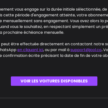
ment vous engage sur la durée initiale sélectionnée, de 3
ois cette période d'engagement atteinte, votre abonneme
e mensuellement sans engagement. Vous avez alors la poss
uand vous le souhaitez, en respectant simplement un préa
 la prochaine échéance mensuelle.
on peut être effectuée directement en contactant notre s
WhatsApp 
en cliquant ici
, ou par mail à 
support@jool.co
. 
Vo
e confirmation écrite précisant la date de fin de votre 
VOIR LES VOITURES DISPONIBLES