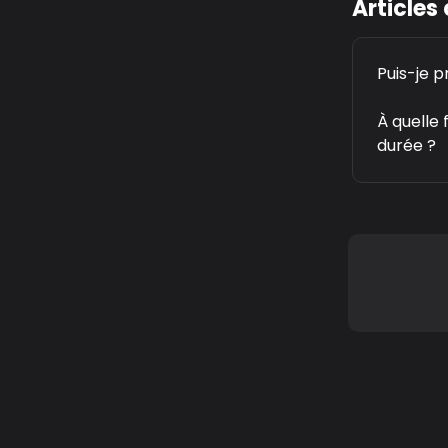
Articles
Puis-je 
À quelle
durée ?