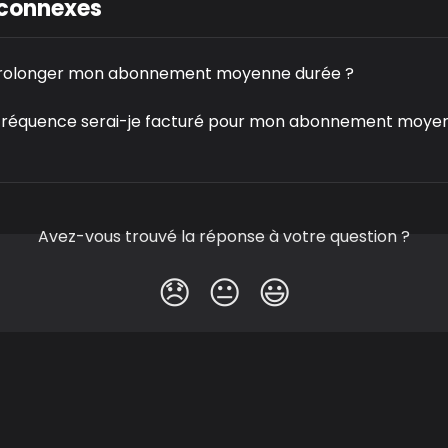
 connexes
prolonger mon abonnement moyenne durée ?
 fréquence serai-je facturé pour mon abonnement moye
Avez-vous trouvé la réponse à votre question ?
😞
😐
😃