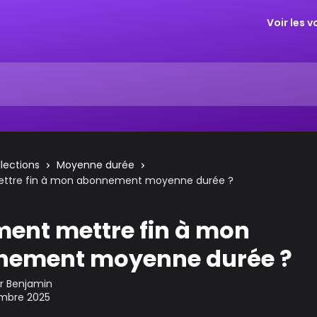
Voir les 
llections
Moyenne durée
tre fin à mon abonnement moyenne durée ?
nt mettre fin à mon
nement moyenne durée ?
ar
Benjamin
mbre 2025