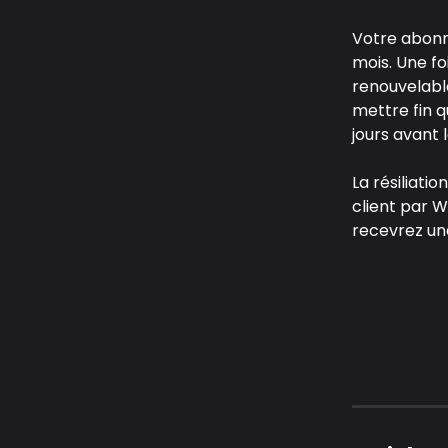
Votre abonne
mois. Une f
renouvelabl
mettre fin q
jours avant
La résiliati
client par 
recevrez un